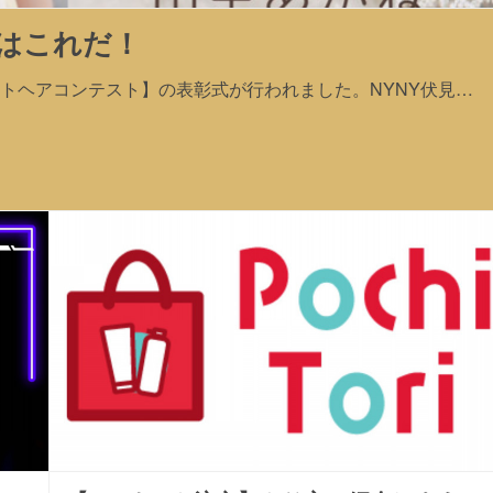
アはこれだ！
2ショートヘアコンテスト】の表彰式が行われました。NYNY伏見…