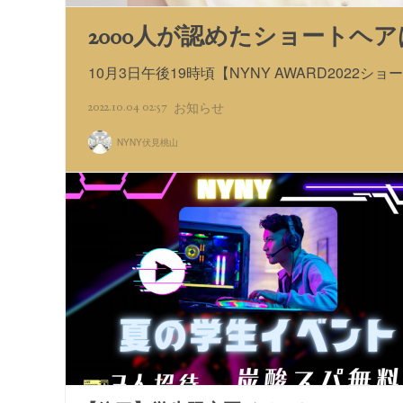
2000人が認めたショートヘ
10月3日午後19時頃【NYNY AWARD202
2022.10.04 02:57
お知らせ
NYNY伏見桃山