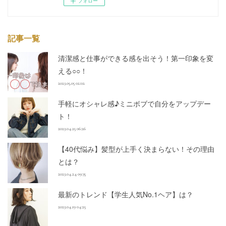
フォロー
記事一覧
清潔感と仕事ができる感を出そう！第一印象を変
える○○！
2023.05.05 02:02
手軽にオシャレ感♪ミニボブで自分をアップデー
ト！
2023.04.25 06:26
【40代悩み】髪型が上手く決まらない！その理由
とは？
2023.04.24 09:35
最新のトレンド【学生人気No.1ヘア】は？
2023.04.19 04:25