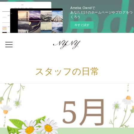
Ameba Owndで
あなただけのホームページやブログをつ
くろう
今すぐ試す
スタッフの日常