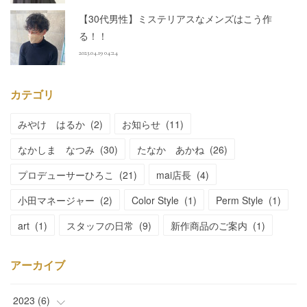
【30代男性】ミステリアスなメンズはこう作
る！！
2023.04.19 04:24
カテゴリ
みやけ はるか
(
2
)
お知らせ
(
11
)
なかしま なつみ
(
30
)
たなか あかね
(
26
)
プロデューサーひろこ
(
21
)
mai店長
(
4
)
小田マネージャー
(
2
)
Color Style
(
1
)
Perm Style
(
1
)
art
(
1
)
スタッフの日常
(
9
)
新作商品のご案内
(
1
)
アーカイブ
2023
(
6
)