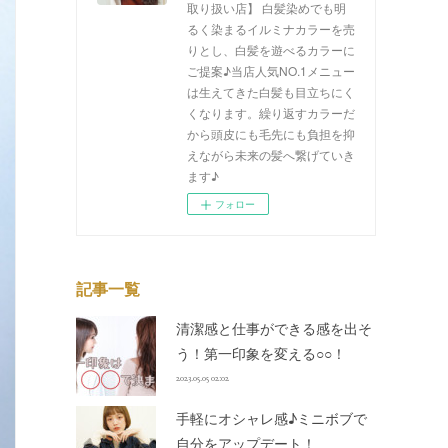
取り扱い店】 白髪染めでも明
るく染まるイルミナカラーを売
りとし、白髪を遊べるカラーに
ご提案♪当店人気NO.1メニュー
は生えてきた白髪も目立ちにく
くなります。繰り返すカラーだ
から頭皮にも毛先にも負担を抑
えながら未来の髪へ繋げていき
ます♪
フォロー
記事一覧
清潔感と仕事ができる感を出そ
う！第一印象を変える○○！
2023.05.05 02:02
手軽にオシャレ感♪ミニボブで
自分をアップデート！