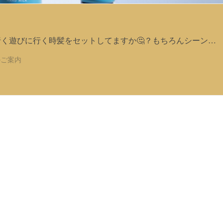
く遊びに行く時髪をセットしてますか🤔？もちろんシーン…
のご案内