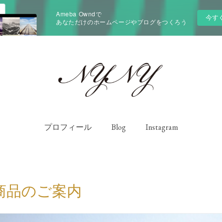
Ameba Owndで
今す
あなただけのホームページやブログをつくろう
プロフィール
Blog
Instagram
商品のご案内